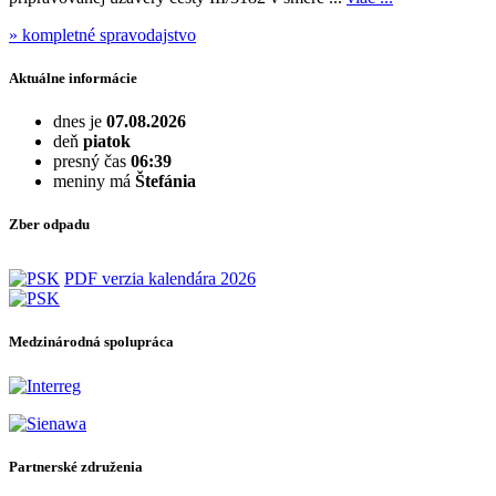
» kompletné spravodajstvo
Aktuálne informácie
dnes je
07.08.2026
deň
piatok
presný čas
06:39
meniny má
Štefánia
Zber odpadu
PDF verzia kalendára 2026
Medzinárodná spolupráca
Partnerské združenia