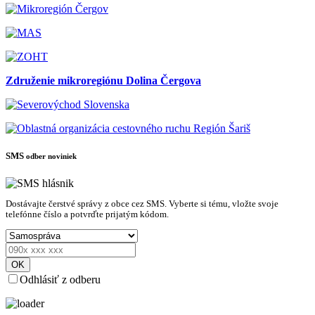
Združenie mikroregiónu Dolina Čergova
SMS
odber noviniek
Dostávajte čerstvé správy z obce cez SMS. Vyberte si tému, vložte svoje
telefónne číslo a potvrďte prijatým kódom.
OK
Odhlásiť z odberu