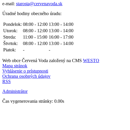
e-mail:
starosta@cervenavoda.sk
Úradné hodiny obecného úradu:
Pondelok:
08:00 - 12:00
13:00 - 14:00
Utorok:
08:00 - 12:00
13:00 - 14:00
Streda:
11:00 - 15:00
16:00 - 17:00
Štvrtok:
08:00 - 12:00
13:00 - 14:00
Piatok:
-
-
Web obce Červená Voda založený na CMS
WESTO
Mapa stránok
Vyhlásenie o prístupnosti
Ochrana osobných údajov
RSS
Administrátor
Čas vygenerovania stránky: 0.00s