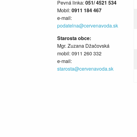
Pevná linka:
051/ 4521 534
Mobil:
0911 184 467
e-mail:
podatelna@cervenavoda.sk
Starosta obce:
Mgr. Zuzana Džačovská
mobil: 0911 260 332
e-mail:
starosta@cervenavoda.sk