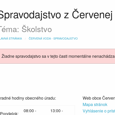
Spravodajstvo z Červenej
Téma: Školstvo
LAVNÁ STRÁNKA
ČERVENÁ VODA - SPRAVODAJSTVO
Žiadne spravodajstvo sa v tejto časti momentálne nenachádza
radné hodiny obecného úradu:
Web obce Červe
Mapa stránok
08:00 -
13:00 -
Vyhlásenie o prís
Pondelok: