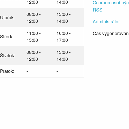
12:00
14:00
Ochrana osobnýc
RSS
08:00 -
13:00 -
Utorok:
12:00
14:00
Administrátor
11:00 -
16:00 -
Čas vygenerovani
Streda:
15:00
17:00
08:00 -
13:00 -
Štvrtok:
12:00
14:00
Piatok:
-
-